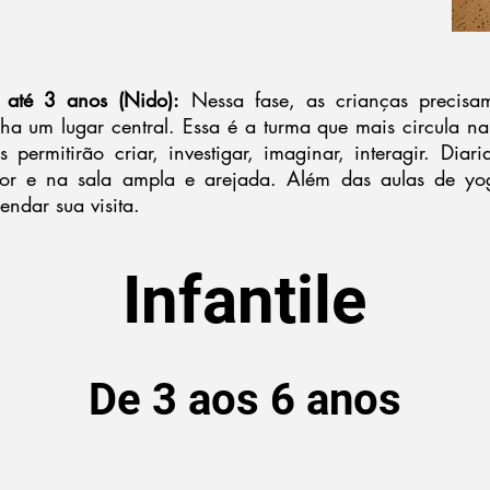
 até 3 anos (Nido):
Nessa fase, as crianças precis
ha um lugar central. Essa é a turma que mais circula n
 permitirão criar, investigar, imaginar, interagir. Di
dor e na sala ampla e arejada. Além das aulas de yo
endar sua visita.
Infantile
De 3 aos 6 anos