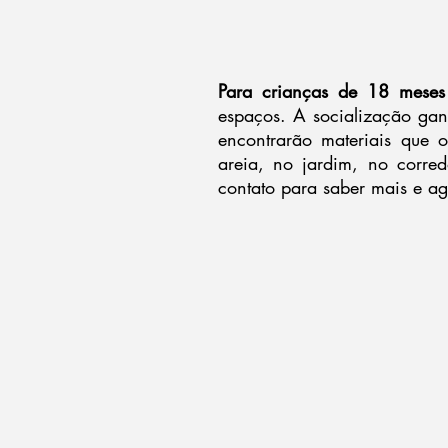
Para crianças de 18 meses
espaços. A socialização gan
encontrarão materiais que os
areia, no jardim, no corre
contato para saber mais e ag