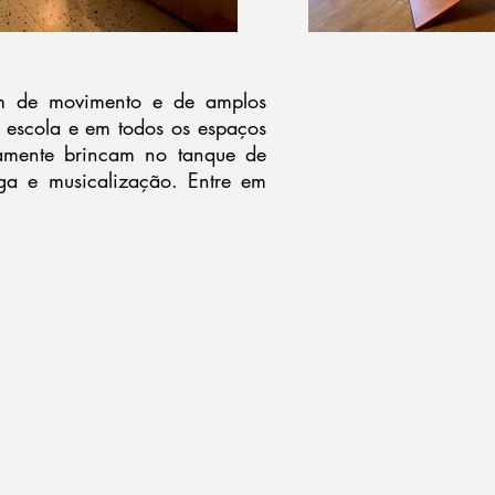
am de movimento e de amplos
a escola e em todos os espaços
ariamente brincam no tanque de
ga e musicalização. Entre em