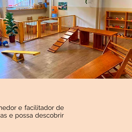
edor e facilitador de
ras e possa descobrir