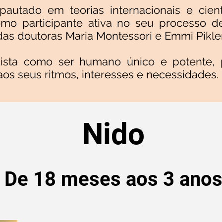
pautado em teorias internacionais e cien
mo participante ativa no seu processo d
s doutoras Maria Montessori e Emmi Pikler
 vista como ser humano único e potente
aos seus ritmos, interesses e necessidades.
Nido
De 18 meses aos 3 ano